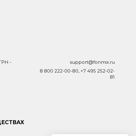
ГРН -
support@fonmix.ru
8 800 222-00-80
,
+7 495 252-02-
81
ЩЕСТВАХ