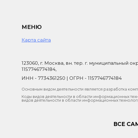
МЕНЮ
Карта сайта
123060, г. Москва, вн. тер. г. муниципальный окр
1157746774184,
ИНН - 7734361250 | ОГРН - 1157746774184
Основным видом деятельности является разработка ком
Коды видов деятельности в области информационных тех
видов деятельности в области информационных технологий: «1
ВСЕ СА