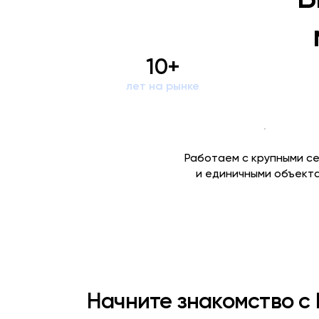
10+
лет на рынке
Работаем с крупными с
и единичными объект
Начните знакомство с