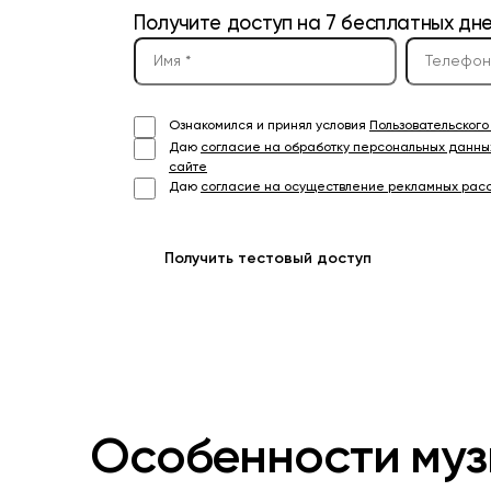
Получите доступ на 7 бесплатных дн
Ознакомился и принял условия
Пользовательског
Даю
согласие на обработку персональных данны
сайте
Даю
согласие на осуществление рекламных рас
Получить тестовый доступ
Особенности муз