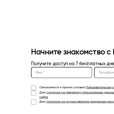
Начните знакомство с
Получите доступ на 7 бесплатных дн
Ознакомился и принял условия
Пользовательског
Даю
согласие на обработку персональных данны
сайте
Даю
согласие на осуществление рекламных рас