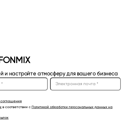
 FONMIX
ей и настройте атмосферу для вашего бизнеса
о соглашения
х
в соответствии с
Политикой обработки персональных данных на
сылок