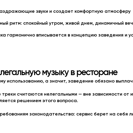
раздражающие звуки и создает комфортную атмосферу
ный ритм: спокойный утром, живой днем, динамичный ве
а гармонично вписывается в концепцию заведения и ус
 легальную музыку в ресторане
ому использованию, а значит, заведение обязано выпл
треки считаются нелегальными — вне зависимости от и
вляется решением этого вопроса.
ребованиям законодательства: сервис берет на себя л