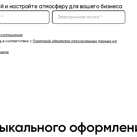
ей и настройте атмосферу для вашего бизнеса
о соглашения
х
в соответствии с
Политикой обработки персональных данных на
сылок
ыкального оформлен