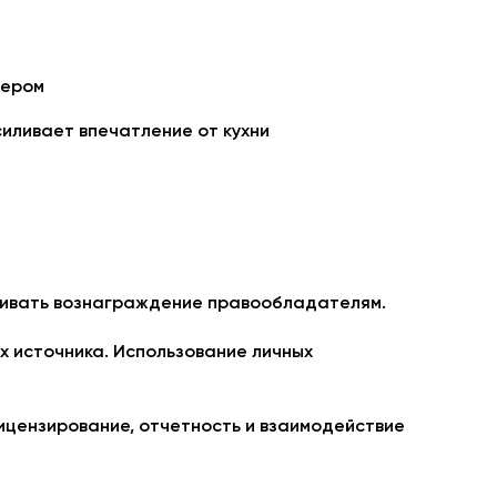
чером
иливает впечатление от кухни
ачивать вознаграждение правообладателям.
х источника. Использование личных
ицензирование, отчетность и взаимодействие