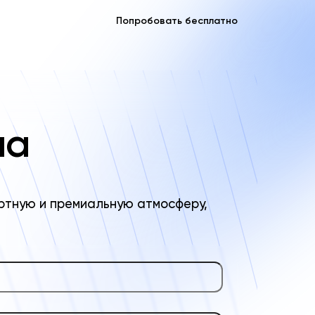
Попробовать бесплатно
на
ртную и премиальную атмосферу,