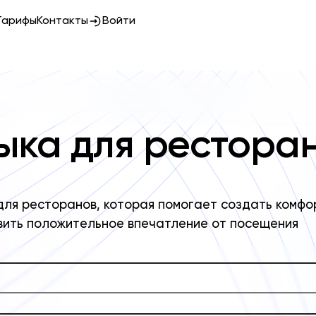
Тарифы
Контакты
Войти
ыка для рестора
для ресторанов, которая помогает создать комфо
авить положительное впечатление от посещения