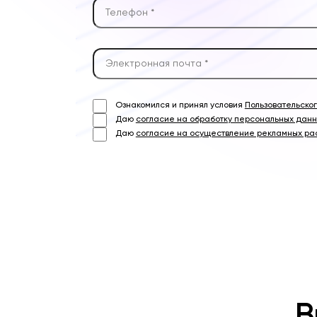
Ознакомился и принял условия
Пользовательско
Даю
согласие на обработку персональных дан
Даю
согласие на осуществление рекламных ра
В