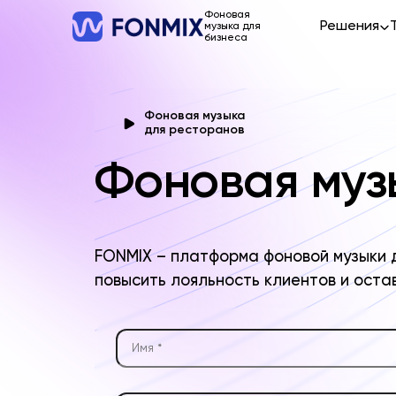
Фоновая
Решения
музыка для
бизнеса
Фоновая музыка
для ресторанов
Фоновая муз
FONMIX – платформа фоновой музыки 
повысить лояльность клиентов и ост