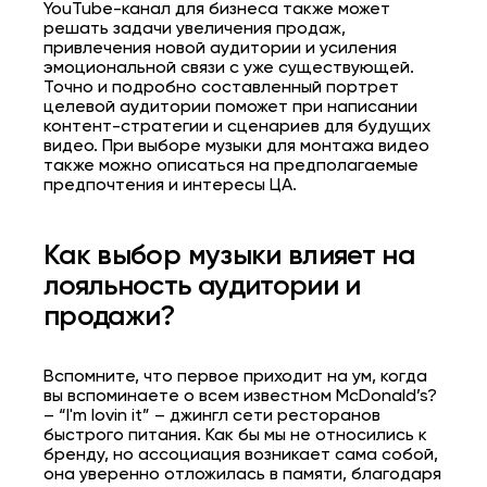
YouTube-канал для бизнеса также может
решать задачи увеличения продаж,
привлечения новой аудитории и усиления
эмоциональной связи с уже существующей.
Точно и подробно составленный портрет
целевой аудитории поможет при написании
контент-стратегии и сценариев для будущих
видео. При выборе
музыки для монтажа видео
также можно описаться на предполагаемые
предпочтения и интересы ЦА.
Как выбор музыки влияет на
лояльность аудитории и
продажи?
Вспомните, что первое приходит на ум, когда
вы вспоминаете о всем известном McDonald’s?
– “I'm lovin it” – джингл сети ресторанов
быстрого питания. Как бы мы не относились к
бренду, но ассоциация возникает сама собой,
она уверенно отложилась в памяти, благодаря