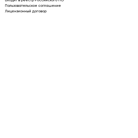
Входит в реестр Российского ПО
Пользовательское соглашение
Лицензионный договор