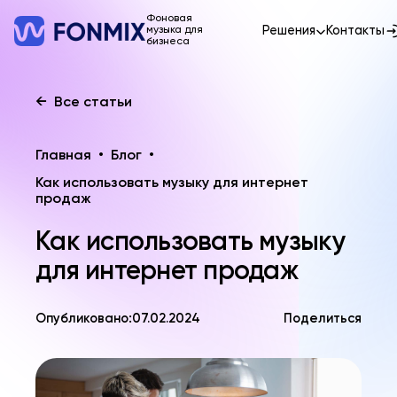
Фоновая
Решения
Контакты
музыка для
бизнеса
←
Все статьи
Главная
•
Блог
•
Как использовать музыку для интернет
продаж
Как использовать музыку
для интернет продаж
Опубликовано:
07.02.2024
Поделиться