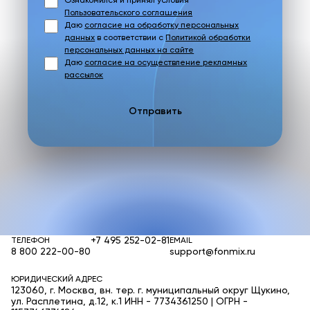
Ознакомился и принял условия
Пользовательского соглашения
Даю
согласие на обработку персональных
данных
в соответствии с
Политикой обработки
персональных данных на сайте
Даю
согласие на осуществление рекламных
рассылок
Отправить
+7 495 252-02-81
ТЕЛЕФОН
EMAIL
8 800 222-00-80
support@fonmix.ru
ЮРИДИЧЕСКИЙ АДРЕС
123060, г. Москва, вн. тер. г. муниципальный округ Щукино,
ул. Расплетина, д.12, к.1 ИНН - 7734361250 | ОГРН -