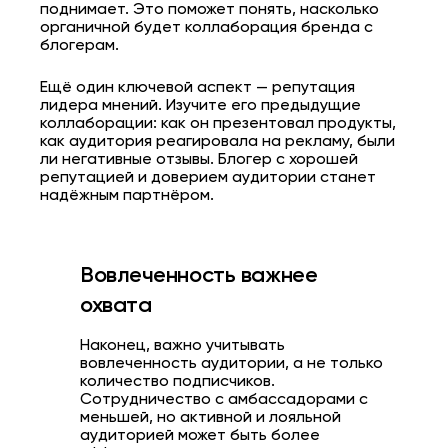
поднимает. Это поможет понять, насколько
органичной будет коллаборация бренда с
блогерам.
Ещё один ключевой аспект — репутация
лидера мнений. Изучите его предыдущие
коллаборации: как он презентовал продукты,
как аудитория реагировала на рекламу, были
ли негативные отзывы. Блогер с хорошей
репутацией и доверием аудитории станет
надёжным партнёром.
Вовлеченность важнее
охвата
Наконец, важно учитывать
вовлеченность аудитории, а не только
количество подписчиков.
Сотрудничество с амбассадорами с
меньшей, но активной и лояльной
аудиторией может быть более