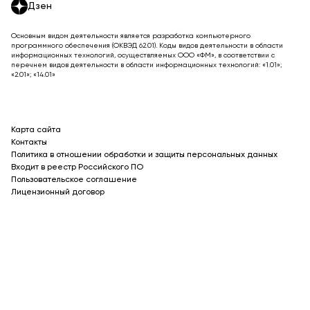
Дзен
Основным видом деятельности является разработка компьютерного
программного обеспечения (ОКВЭД 62.01). Коды видов деятельности в области
информационных технологий, осуществляемых ООО «ФМ», в соответствии с
перечнем видов деятельности в области информационных технологий: «1.01»;
«2.01»; «14.01»
Карта сайта
Контакты
Политика в отношении обработки и защиты персональных данных
Входит в реестр Российского ПО
Пользовательское соглашение
Лицензионный договор