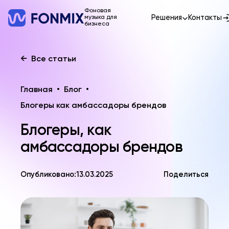
Фоновая
Решения
Контакты
музыка для
бизнеса
←
Все статьи
Главная
•
Блог
•
Блогеры как амбассадоры брендов
Блогеры, как
амбассадоры брендов
Опубликовано:
13.03.2025
Поделиться