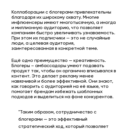
Коллаборации с блогерами привлекательны
благодаря их широкому охвату. Многие
инфлюенсеры имеют многотысячную, а иногда
и миллионную аудиторию, что позволяет
компаниям быстро увеличивать узнаваемость.
При этом их подписчики — это не случайные
люди, а целевая аудитория,
заинтересованная в конкретной теме.
Ещё одно преимущество — креативность.
Блогеры – амбассадоры умеют подавать
продукт так, чтобы он органично вписывался в
контент. Это делает рекламу менее
навязчивой и более эффективной. Они знают,
как говорить с аудиторией на её языке, что
помогает брендам избежать шаблонных
подходов и выделиться на фоне конкурентов.
"Таким образом, сотрудничество с
блогерами — это эффективный
стратегический ход, который позволяет