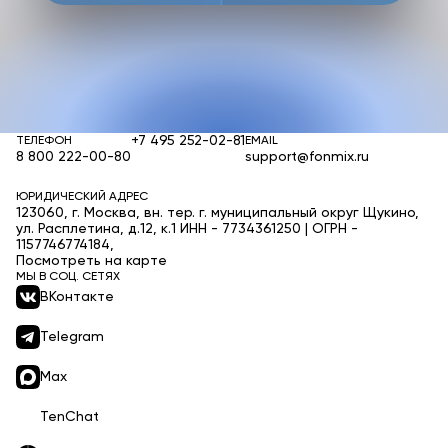
+7 495 252-02-81
ТЕЛЕФОН
EMAIL
8 800 222-00-80
support@fonmix.ru
ЮРИДИЧЕСКИЙ АДРЕС
123060, г. Москва, вн. тер. г. муниципальный округ Щукино,
ул. Расплетина, д.12, к.1 ИНН - 7734361250 | ОГРН -
1157746774184,
Посмотреть на карте
МЫ В СОЦ. СЕТЯХ
ВКонтакте
Telegram
Max
TenChat