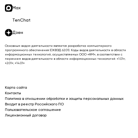
Max
TenChat
Дзен
Основным видом деятельности является разработка компьютерного
программного обеспечения (ОКВЭД 62.01). Коды видов деятельности в области
информационных технологий, осуществляемых ООО «ФМ», в соответствии с
перечнем видов деятельности в области информационных технологий: «1.01»;
«2.01»; «14.01»
Карта сайта
Контакты
Политика в отношении обработки и защиты персональных данных
Входит в реестр Российского ПО
Пользовательское соглашение
Лицензионный договор