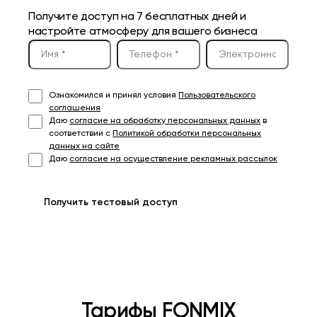
Получите доступ на 7 бесплатных дней и
настройте атмосферу для вашего бизнеса
Ознакомился и принял условия
Пользовательского
соглашения
Даю
согласие на обработку персональных данных
в
соответствии с
Политикой обработки персональных
данных на сайте
Даю
согласие на осуществление рекламных рассылок
Получить тестовый доступ
Тарифы FONMIX