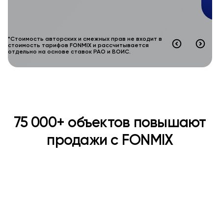
*Стоимость авторских и смежных прав не входит в
стоимость тарифов FONMIX и рассчитывается
отдельно на основе ставок РАО и ВОИС.
75 000+ объектов повышают
продажи с FONMIX