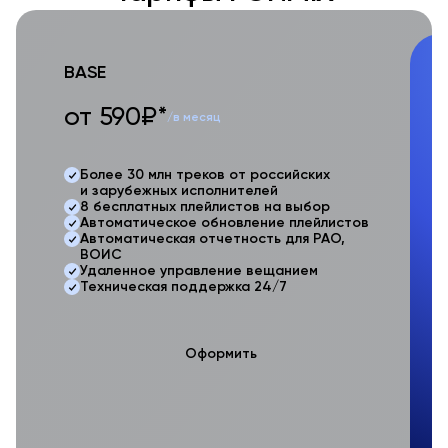
BASE
O
от 590₽*
о
/в месяц
Более 30 млн треков от российских
и зарубежных исполнителей
8 бесплатных плейлистов на выбор
Автоматическое обновление плейлистов
Автоматическая отчетность для РАО,
ВОИС
Удаленное управление вещанием
Техническая поддержка 24/7
Оформить