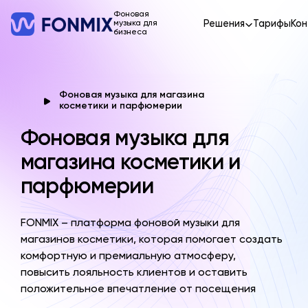
Фоновая
Решения
Тарифы
Кон
музыка для
бизнеса
Фоновая музыка для магазина
косметики и парфюмерии
Фоновая музыка для
магазина косметики и
парфюмерии
FONMIX – платформа фоновой музыки для
магазинов косметики, которая помогает создать
комфортную и премиальную атмосферу,
повысить лояльность клиентов и оставить
положительное впечатление от посещения