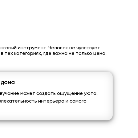
инговый инструмент. Человек не чувствует
в тех категориях, где важна не только цена,
 дома
 звучание может создать ощущение уюта,
влекательность интерьера и самого