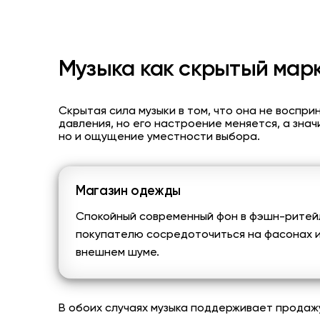
Музыка как скрытый мар
Скрытая сила музыки в том, что она не воспри
давления, но его настроение меняется, а значи
но и ощущение уместности выбора.
Магазин одежды
Спокойный современный фон в
фэшн-ритей
покупателю сосредоточиться на фасонах и 
внешнем шуме.
В обоих случаях музыка поддерживает продажу