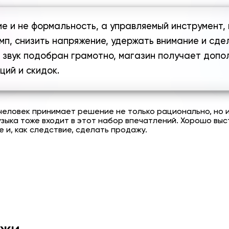
е и не формальность, а управляемый инструмент,
мп, снизить напряжение, удержать внимание и сд
 звук подобран грамотно, магазин получает допо
ций и скидок.
человек принимает решение не только рационально, но и
узыка тоже входит в этот набор впечатлений. Хорошо вы
е и, как следствие, сделать продажу.