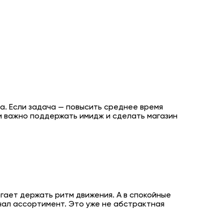
а. Если задача — повысить среднее время
ли важно поддержать имидж и сделать магазин
гает держать ритм движения. А в спокойные
чал ассортимент. Это уже не абстрактная