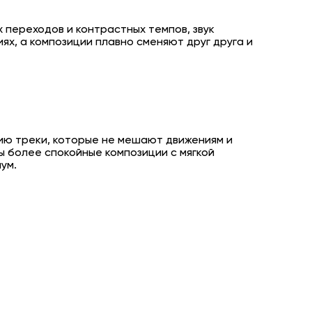
 переходов и контрастных темпов, звук
ях, а композиции плавно сменяют друг друга и
ию треки, которые не мешают движениям и
ы более спокойные композиции с мягкой
ум.