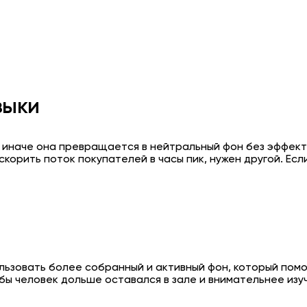
зыки
 иначе она превращается в нейтральный фон без эффект
скорить поток покупателей в часы пик, нужен другой. Ес
ользовать более собранный и активный фон, который помо
бы человек дольше оставался в зале и внимательнее изу