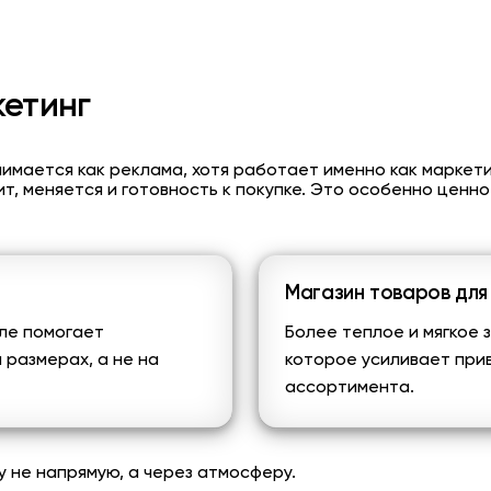
кетинг
нимается как реклама, хотя работает именно как маркет
т, меняется и готовность к покупке. Это особенно ценно 
Магазин товаров для
ле
помогает
Более теплое и мягкое
размерах, а не на
которое усиливает при
ассортимента.
 не напрямую, а через атмосферу.