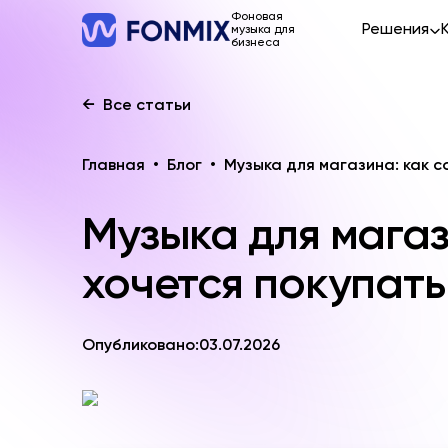
Фоновая
Решения
музыка для
бизнеса
←
Все статьи
Главная
•
Блог
•
Музыка для магазина: как с
Музыка для магаз
хочется покупать
Опубликовано:
03.07.2026