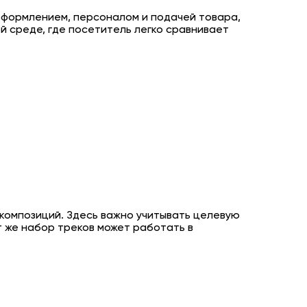
 оформлением, персоналом и подачей товара,
 среде, где посетитель легко сравнивает
 композиций. Здесь важно учитывать целевую
т же набор треков может работать в