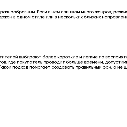
азнообразным. Если в нем слишком много жанров, резких
ржан в одном стиле или в нескольких близких направлени
тителей выбирают более короткие и легкие по восприят
ов, где покупатель проводит больше времени, допустим
Такой подход помогает создавать правильный фон, а не ш