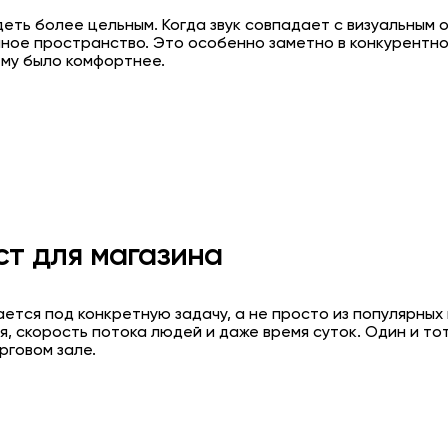
ядеть более цельным. Когда звук совпадает с визуальным
ное пространство. Это особенно заметно в конкурентной
ему было комфортнее.
ст для магазина
ется под конкретную задачу, а не просто из популярных
 скорость потока людей и даже время суток. Один и то
рговом зале.