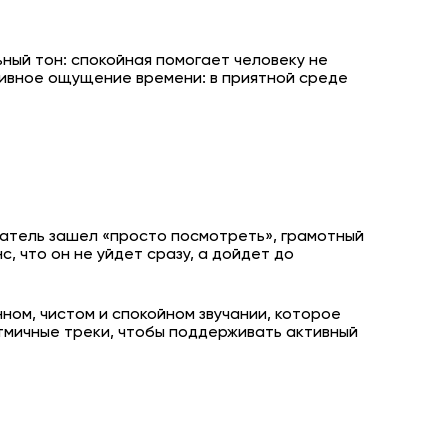
ьный тон: спокойная помогает человеку не
тивное ощущение времени: в приятной среде
патель зашел «просто посмотреть», грамотный
, что он не уйдет сразу, а дойдет до
ном, чистом и спокойном звучании, которое
тмичные треки, чтобы поддерживать активный