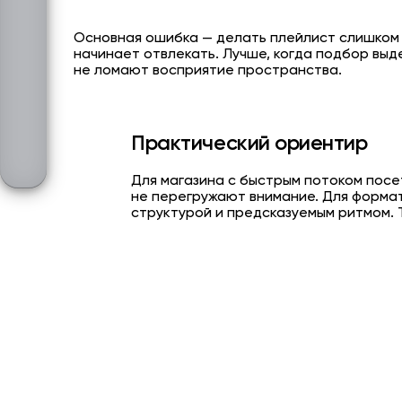
Основная ошибка — делать плейлист слишком р
начинает отвлекать. Лучше, когда подбор выде
не ломают восприятие пространства.
Практический ориентир
Для магазина с быстрым потоком посе
не перегружают внимание. Для формат
структурой и предсказуемым ритмом. 