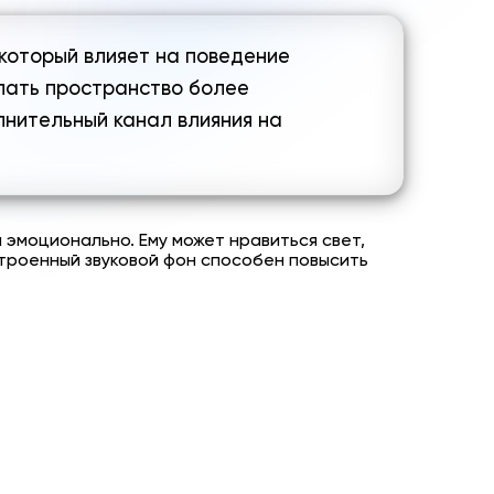
 который влияет на поведение
елать пространство более
лнительный канал влияния на
 эмоционально. Ему может нравиться свет,
строенный звуковой фон способен повысить