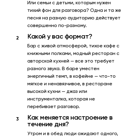
Или семьи с детьми, которым нужен
тихий фон для разговора? Одна и та же
песня на разную аудиторию действует
совершенно по-разному.
Какой у вас формат?
Бар с живой атмосферой, тихое
кафе
с
книжными полками, модный ресторан с
авторской кухней — все это требует
разного звука. В баре уместен
энергичный темп,
в кофейне
— что-то
мягкое и ненавязчивое, в ресторане
высокой кухни — джаз или
инструменталка, которая не
перебивает разговор.
Как меняется настроение в
течение дня?
Утром и в обед люди ожидают одного,