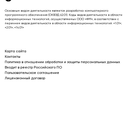
Основным видом деятельности является разработка компьютерного
программного обеспечения (ОКВЭД 62.01). Коды видов деятельности в области
информационных технологий, осуществляемых ООО «ФМ», в соответствии с
перечнем видов деятельности в области информационных технологий: «1.01»;
«2.01»; «14.01»
Карта сайта
Контакты
Политика в отношении обработки и защиты персональных данных
Входит в реестр Российского ПО
Пользовательское соглашение
Лицензионный договор