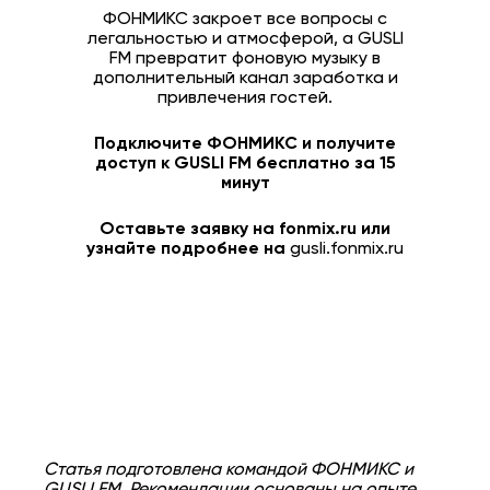
ФОНМИКС закроет все вопросы с
легальностью и атмосферой, а GUSLI
FM превратит фоновую музыку в
дополнительный канал заработка и
привлечения гостей.
Подключите ФОНМИКС и получите
доступ к GUSLI FM бесплатно за 15
минут
Оставьте заявку на fonmix.ru или
узнайте подробнее на
gusli.fonmix.ru
Статья подготовлена командой ФОНМИКС и
GUSLI FM. Рекомендации основаны на опыте