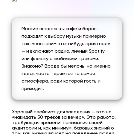
Многие владельцы кафе и баров
подходят к выбору музыки примерно
так: «поставим что-нибудь приятное»
— и включают
радио
, личный Spotify
или флешку с любимыми треками.
Знакомо? Вроде бы мелочь, но именно
здесь часто теряется та самая
атмосфера, ради которой гость и
приходит.
Хороший плейлист для заведения — это не
«накидать 50 треков за вечер». Это работа,
требующая времени, понимания своей
аудитории и, как минимум, базовых знаний о
том, как музыка влияет на поведение людей.