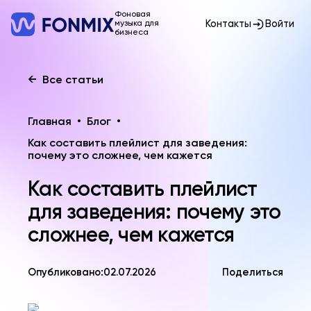
Фоновая
Контакты
Войти
музыка для
бизнеса
←
Все статьи
Главная
•
Блог
•
Как составить плейлист для заведения:
почему это сложнее, чем кажется
Как составить плейлист
для заведения: почему это
сложнее, чем кажется
Опубликовано:
02.07.2026
Поделиться