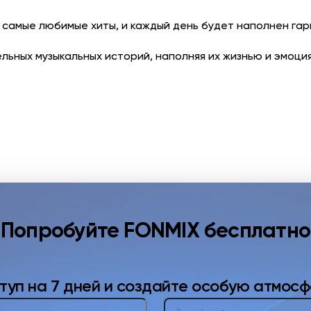
ак самые любимые хиты, и каждый день будет наполнен га
льных музыкальных историй, наполняя их жизнью и эмоци
Попробуйте FONMIX бесплатно
туп на 7 дней и создайте особую атмосф