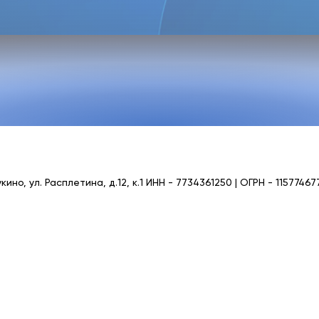
кино, ул. Расплетина, д.12, к.1 ИНН - 7734361250 | ОГРН - 11577467