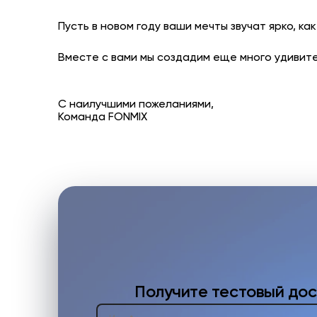
Пусть в новом году ваши мечты звучат ярко, к
Вместе с вами мы создадим еще много удивите
С наилучшими пожеланиями,
Команда FONMIX
Получите тестовый дос