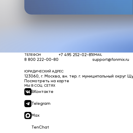
+7 495 252-02-81
ТЕЛЕФОН
EMAIL
8 800 222-00-80
support@fonmix.ru
ЮРИДИЧЕСКИЙ АДРЕС
123060, г. Москва, вн. тер. г. муниципальный округ Щу
Посмотреть на карте
МЫ В СОЦ. СЕТЯХ
ВКонтакте
Telegram
Max
TenChat