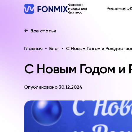
Фоновая
Решения
музыка для
бизнеса
←
Все статьи
Главная
•
Блог
•
С Новым Годом и Рождество
С Новым Годом и 
Опубликовано:
30.12.2024