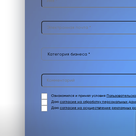
Ознакомился и принял условия
Пользовательск
Даю
согласие на обработку персональных дан
Даю
согласие на осуществление рекламных р