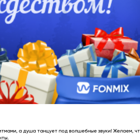
итмами, а душа танцует под волшебные звуки! Желаем, ч
нты.