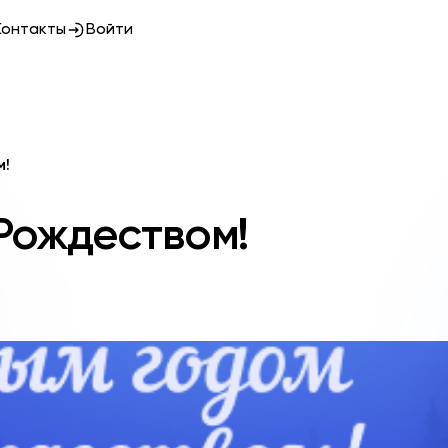
Контакты
Войти
м!
Рождеством!