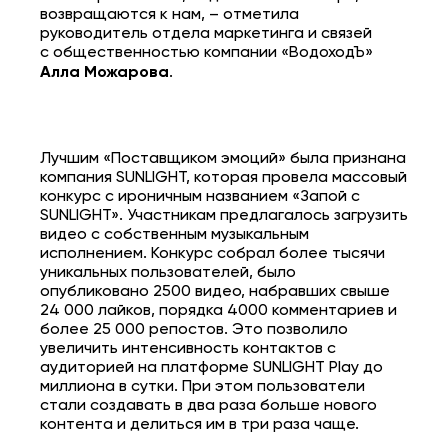
возвращаются к нам, – отметила
руководитель отдела маркетинга и связей
с общественностью компании «ВодоходЪ»
Алла Можарова
.
Лучшим «Поставщиком эмоций» была признана
компания SUNLIGHT, которая провела массовый
конкурс с ироничным названием «Запой с
SUNLIGHT». Участникам предлагалось загрузить
видео с собственным музыкальным
исполнением. Конкурс собрал более тысячи
уникальных пользователей, было
опубликовано 2500 видео, набравших свыше
24 000 лайков, порядка 4000 комментариев и
более 25 000 репостов. Это позволило
увеличить интенсивность контактов с
аудиторией на платформе SUNLIGHT Play до
миллиона в сутки. При этом пользователи
стали создавать в два раза больше нового
контента и делиться им в три раза чаще.