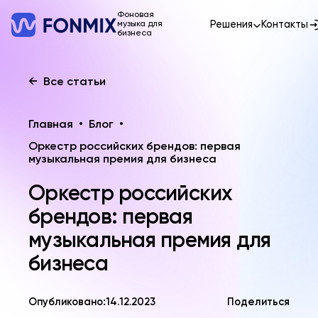
Фоновая
Решения
Контакты
музыка для
бизнеса
←
Все статьи
Главная
•
Блог
•
Оркестр российских брендов: первая
музыкальная премия для бизнеса
Оркестр российских
брендов: первая
музыкальная премия для
бизнеса
Опубликовано:
14.12.2023
Поделиться