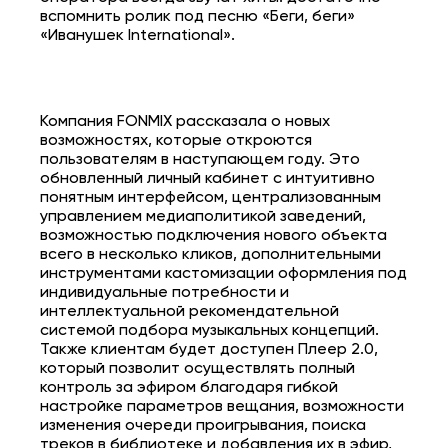
вспомнить ролик под песню «Беги, беги»
«Иванушек International».
Компания FONMIX рассказала о новых
возможностях, которые откроются
пользователям в наступающем году. Это
обновленный личный кабинет с интуитивно
понятным интерфейсом, централизованным
управлением медиаполитикой заведений,
возможностью подключения нового объекта
всего в несколько кликов, дополнительными
инструментами кастомизации оформления под
индивидуальные потребности и
интеллектуальной рекомендательной
системой подбора музыкальных концепций.
Также клиентам будет доступен Плеер 2.0,
который позволит осуществлять полный
контроль за эфиром благодаря гибкой
настройке параметров вещания, возможности
изменения очереди проигрывания, поиска
треков в библиотеке и добавления их в эфир,