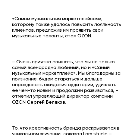
«Самым музыкальным маркетплейсом»,
которому также удалось повысить лояльность
клиентов, предложив им проявить свои
музыкальные таланты, стал OZON.
– Очень приятно слышать, что мы не только
самый всенародно любимый, но и «Самый
музыкальный маркетплейс». Мы благодарны за
признание, будем стараться и дальше
оправдывать ожидания аудитории, удивлять
ее чем-то новым и продолжим развиваться, –
отметил управляющий директор компании
OZON
Сергей Беляков
.
То, что креативность бренда раскрывается в
уникальном звучании, доказал I am studio –