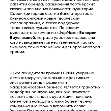
развития бренда, расширения партнерских
связей и повышения лояльности аудитории.
Среди критериев оценки была открытость
бизнес-компаний новым творческим
коллаборациям, а также поддержка
талантливых музыкантов. По словам
руководителя компании «ФорМакс»
Валерии
Брусникиной
, награды удостоились все, для
кого музыка является неотъемлемой частью
бизнеса, точно так же, как и для организатора
премии.
– Все победители премии FONMIX уверенно
демонстрируют, насколько эффективным
инструментом для развития и
масштабирования бизнеса является грамотно
подобранное звучание, как оно помогает
повысить лояльность аудитории, привлечь
клиентов и наладить с ними более тесную
коммуникацию. Можно вспомнить слова
Уолтера Патера о том, что «любое искусство