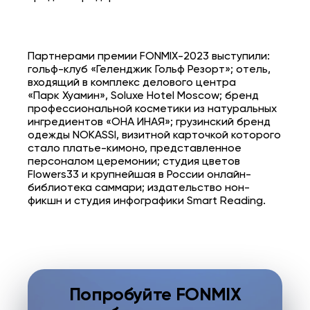
Партнерами премии FONMIX-2023 выступили:
гольф-клуб «Геленджик Гольф Резорт»; отель,
входящий в комплекс делового центра
«Парк Хуамин», Soluxe Hotel Moscow; бренд
профессиональной косметики из натуральных
ингредиентов «ОНА ИНАЯ»; грузинский бренд
одежды NOKASSI, визитной карточкой которого
стало платье-кимоно, представленное
персоналом церемонии; студия цветов
Flowers33 и крупнейшая в России онлайн-
библиотека саммари; издательство нон-
фикшн и студия инфографики Smart Reading.
Попробуйте FONMIX