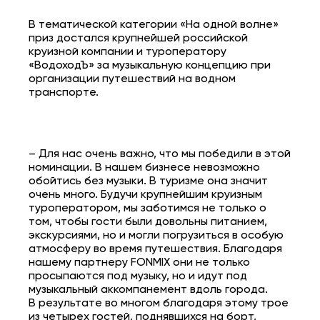
В тематической категории «На одной волне»
приз достался крупнейшей российской
круизной компании и туроператору
«ВодоходЪ» за музыкальную концепцию при
организации путешествий на водном
транспорте.
– Для нас очень важно, что мы победили в этой
номинации. В нашем бизнесе невозможно
обойтись без музыки. В туризме она значит
очень много. Будучи крупнейшим круизным
туроператором, мы заботимся не только о
том, чтобы гости были довольны питанием,
экскурсиями, но и могли погрузиться в особую
атмосферу во время путешествия. Благодаря
нашему партнеру FONMIX они не только
просыпаются под музыку, но и идут под
музыкальный аккомпанемент вдоль города.
В результате во многом благодаря этому трое
из четырех гостей, поднявшихся на борт,