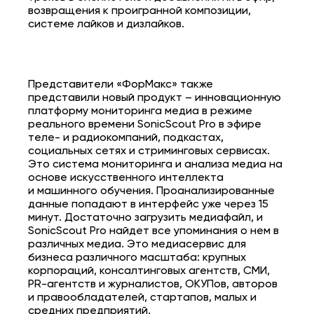
возвращения к проигранной композиции,
системе лайков и дизлайков.
Представители «ФорМакс» также
представили новый продукт – инновационную
платформу мониторинга медиа в режиме
реального времени SonicScout Pro в эфире
теле- и радиокомпаний, подкастах,
социальных сетях и стриминговых сервисах.
Это система мониторинга и анализа медиа на
основе искусственного интеллекта
и машинного обучения. Проанализированные
данные попадают в интерфейс уже через 15
минут. Достаточно загрузить медиафайл, и
SonicScout Pro найдет все упоминания о нем в
различных медиа. Это медиасервис для
бизнеса различного масштаба: крупных
корпораций, консалтинговых агентств, СМИ,
PR-агентств и журналистов, ОКУПов, авторов
и правообладателей, стартапов, малых и
средних предприятий.