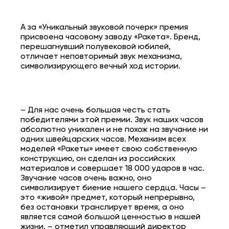
А за «Уникальный звуковой почерк» премия
присвоена часовому заводу «Ракета». Бренд,
перешагнувший полувековой юбилей,
отличает неповторимый звук механизма,
символизирующего вечный ход истории.
– Для нас очень большая честь стать
победителями этой премии. Звук наших часов
абсолютно уникален и не похож на звучание ни
одних швейцарских часов. Механизм всех
моделей «Ракеты» имеет свою собственную
конструкцию, он сделан из российских
материалов и совершает 18 000 ударов в час.
Звучание часов очень важно, оно
символизирует биение нашего сердца. Часы –
это «живой» предмет, который непрерывно,
без остановки транслирует время, а оно
является самой большой ценностью в нашей
жизни, – отметил управляющий директор