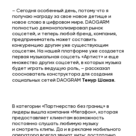
– Сегодня особенный день, потому что я
получаю награду за свое новое детище и
новое слово в цифровом мире. DAOGARM
полностью демонополизировал рынок
соцсетей, и теперь любой бренд, компания,
предприниматель может составить
конкуренцию другим уже существующим
соцсетям. На нашей платформе уже создается
первая музыкальная соцсеть «Артист» и еще
множество других соцсетей, в которых музыка
будет играть ведущую роль, – рассказал
сооснователь конструктора для создания
социальных сетей DAOGRAM
Темур Шакая
.
В категории «Партнерство без границ» в
лидеры вышла компания «Мегафон», которая
предоставляет клиентам возможность
постоянно слушать любимую музыку
и смотреть клипы. Да и в рекламе мобильного
оператора всегда звучат хиты: достаточно