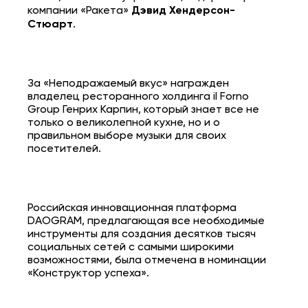
компании «Ракета»
Дэвид Хендерсон-
Стюарт
.
За «Неподражаемый вкус» награжден
владелец ресторанного холдинга il Forno
Group Генрих Карпин, который знает все не
только о великолепной кухне, но и о
правильном выборе музыки для своих
посетителей.
Российская инновационная платформа
DAOGRAM, предлагающая все необходимые
инструменты для создания десятков тысяч
социальных сетей с самыми широкими
возможностями, была отмечена в номинации
«Конструктор успеха».