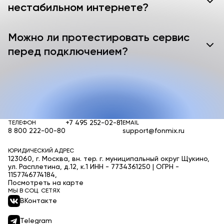
нестабильном интернете?
Можно ли протестировать сервис
перед подключением?
+7 495 252-02-81
ТЕЛЕФОН
EMAIL
8 800 222-00-80
support@fonmix.ru
ЮРИДИЧЕСКИЙ АДРЕС
123060, г. Москва, вн. тер. г. муниципальный округ Щукино,
ул. Расплетина, д.12, к.1 ИНН - 7734361250 | ОГРН -
1157746774184,
Посмотреть на карте
МЫ В СОЦ. СЕТЯХ
ВКонтакте
Telegram