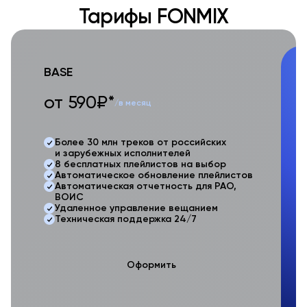
Тарифы FONMIX
BASE
O
от 590₽*
о
/в месяц
Более 30 млн треков от российских
и зарубежных исполнителей
8 бесплатных плейлистов на выбор
Автоматическое обновление плейлистов
Автоматическая отчетность для РАО,
ВОИС
Удаленное управление вещанием
Техническая поддержка 24/7
Оформить