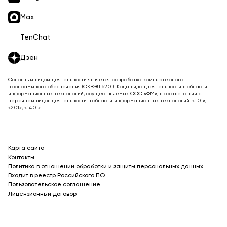
Max
TenChat
Дзен
Основным видом деятельности является разработка компьютерного
программного обеспечения (ОКВЭД 62.01). Коды видов деятельности в области
информационных технологий, осуществляемых ООО «ФМ», в соответствии с
перечнем видов деятельности в области информационных технологий: «1.01»;
«2.01»; «14.01»
Карта сайта
Контакты
Политика в отношении обработки и защиты персональных данных
Входит в реестр Российского ПО
Пользовательское соглашение
Лицензионный договор