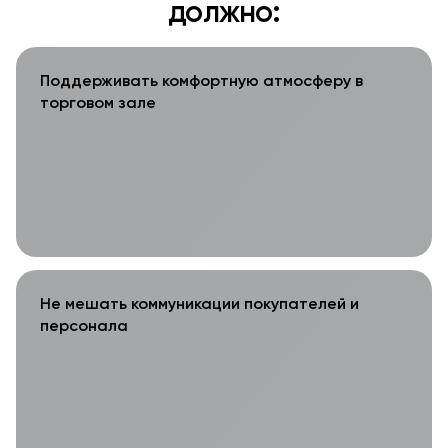
должно:
Поддерживать комфортную атмосферу в
торговом зале
Не мешать коммуникации покупателей и
персонала