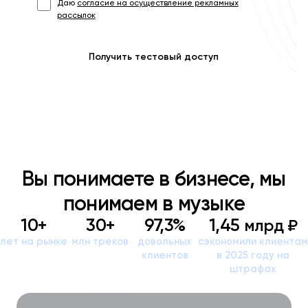
Даю
согласие на осуществление рекламных
рассылок
Получить тестовый доступ
Вы понимаете в бизнесе, мы
понимаем в музыке
10+
30+
97,3%
1,45
млрд ₽
лет на рынке
млн треков
довольных
сэкономили клиентам
клиентов
в 2025 году на
штрафах