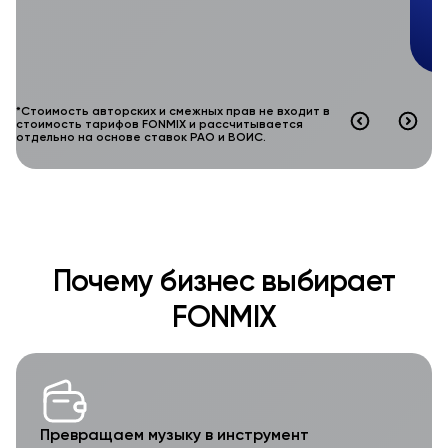
*Стоимость авторских и смежных прав не входит в
стоимость тарифов FONMIX и рассчитывается
отдельно на основе ставок РАО и ВОИС.
Почему бизнес выбирает
FONMIX
Превращаем музыку в инструмент