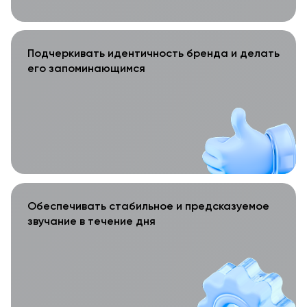
Подчеркивать идентичность бренда и делать
его запоминающимся
Обеспечивать стабильное и предсказуемое
звучание в течение дня