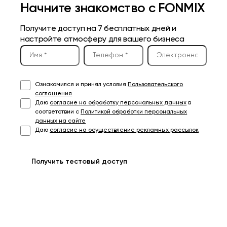
Начните знакомство с FONMIX
Получите доступ на 7 бесплатных дней и
настройте атмосферу для вашего бизнеса
Ознакомился и принял условия
Пользовательского
соглашения
Даю
согласие на обработку персональных данных
в
соответствии с
Политикой обработки персональных
данных на сайте
Даю
согласие на осуществление рекламных рассылок
Получить тестовый доступ