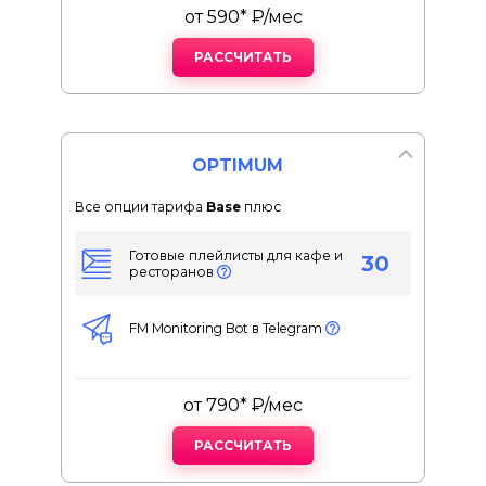
от 590* ₽/мес
РАССЧИТАТЬ
OPTIMUM
Все опции тарифа
Base
плюс
Готовые плейлисты для кафе и
30
ресторанов
FM Monitoring Bot в Telegram
от 790* ₽/мес
РАССЧИТАТЬ