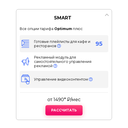
SMART
Все опции тарифа
Optimum
плюс
Готовые плейлисты для кафе и
95
ресторанов
Рекламный модуль для
самостоятельного управления
рекламой
Управление видеоконтентом
от 1490* ₽/мес
РАССЧИТАТЬ