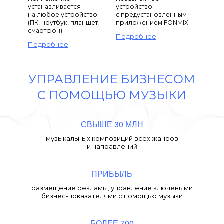
устанавливается
устройство
на любое устройство
с предустановленным
(ПК, ноутбук, планшет,
приложением FONMIX.
смартфон).
Подробнее
Подробнее
УПРАВЛЕНИЕ БИЗНЕСОМ
С ПОМОЩЬЮ МУЗЫКИ
СВЫШЕ 30 МЛН
музыкальных композиций всех жанров
и направлений
ПРИБЫЛЬ
размещение рекламы, управление ключевыми
бизнес-показателями с помощью музыки
БОЛЕЕ 700