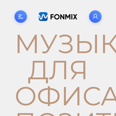
МУЗЫ
ДЛЯ
ОФИС