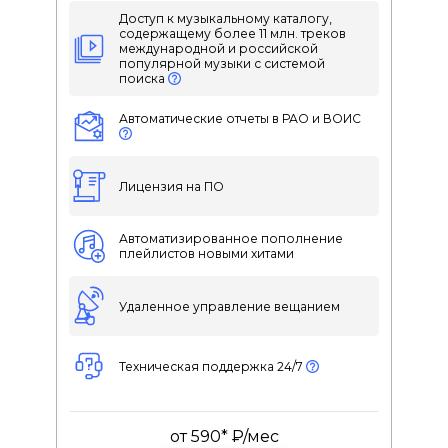
Доступ к музыкальному каталогу,
содержащему более 11 млн. треков
международной и российской
популярной музыки с системой
поиска
Автоматические отчеты в РАО и ВОИС
Лицензия на ПО
Автоматизированное пополнение
плейлистов новыми хитами
Удаленное управление вещанием
Техническая поддержка 24/7
от 590* ₽/мес