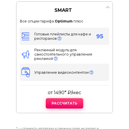
SMART
Все опции тарифа
Optimum
плюс
Готовые плейлисты для кафе и
95
ресторанов
Рекламный модуль для
самостоятельного управления
рекламой
Управление видеоконтентом
от 1490* ₽/мес
РАССЧИТАТЬ
* — стоимость авторских и смежных прав не входит в