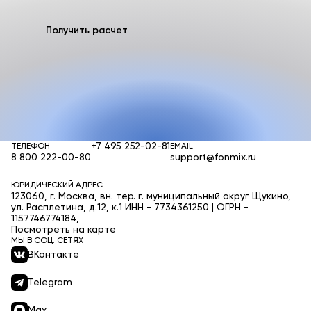
Получить расчет
+7 495 252-02-81
ТЕЛЕФОН
EMAIL
8 800 222-00-80
support@fonmix.ru
ЮРИДИЧЕСКИЙ АДРЕС
123060, г. Москва, вн. тер. г. муниципальный округ Щукино,
ул. Расплетина, д.12, к.1 ИНН - 7734361250 | ОГРН -
1157746774184,
Посмотреть на карте
МЫ В СОЦ. СЕТЯХ
ВКонтакте
Telegram
Max