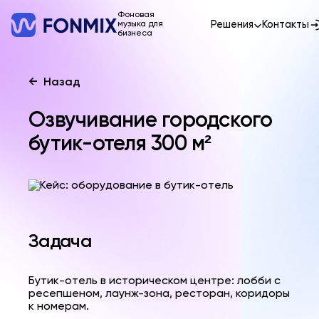
Фоновая
Решения
Контакты
музыка для
бизнеса
←
Назад
Озвучивание городского
бутик-отеля 300 м²
Задача
Бутик-отель в историческом центре: лобби с
ресепшеном, лаунж-зона, ресторан, коридоры
к номерам.