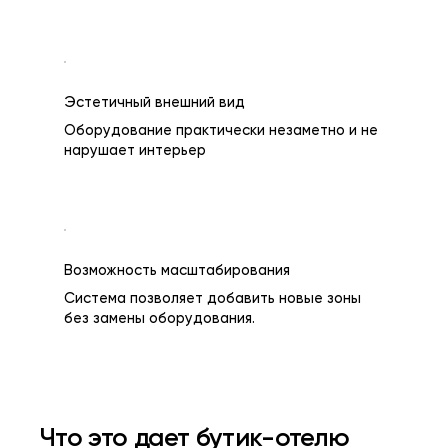
Эстетичный внешний вид
Оборудование практически незаметно и не
нарушает интерьер
Возможность масштабирования
Система позволяет добавить новые зоны
без замены оборудования.
Что это дает бутик-отелю