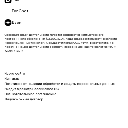
TenChat
Дзен
Основным видом деятельности является разработка компьютерного
программного обеспечения (ОКВЭД 62.01). Коды видов деятельности в области
информационных технологий, осуществляемых ООО «ФМ», в соответствии с
перечнем видов деятельности в области информационных технологий: «1.01»;
«2.01»; «14.01»
Карта сайта
Контакты
Политика в отношении обработки и защиты персональных данных
Входит в реестр Российского ПО
Пользовательское соглашение
Лицензионный договор