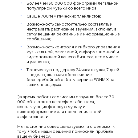
Более чем 30 000 000 фонограмм легальной
популярной музыки со всего мира;
Свыше 700 тематических плейлистов;
Возможность самостоятельно составлять и
настраивать расписание звучания, включать в
сетку вещания рекламные и информационные
сообщения;
Возможность контроля и гибкого управления
музыкальной, рекламной, информационной и
видеополитикой вашего бизнеса, в том числе
и удаленно;
Техническую поддержку 24 часа в сутки, 7 дней
в неделю, включая обеспечение
бесперебойной работы сервиса FONMIX на
ваших площадках.
За время работы сервиса мы озвучили более 30
000 объектов во всех сферах бизнеса,
использующих фоновую музыку и
видеооформление для повышения своей
эффективности.
Мы постоянно совершенствуемся и стремимся к
тому, чтобы наши решения приносили прибыль
вашему бизнесу.