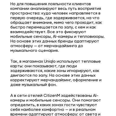
Но для повышения лояльности клиентов
компании анализируют весь путь восприятия
пространства: куда человек направляется в
первую очередь, где задерживается, на что
обращает внимание, мимо чего проходит, как
быстро перемещается по залу, с кем и как
взаимодействует. Все это фиксируют
мобильные сенсоры, AI-камеры и тепловизоры.
На основе этих данных бренды адаптируют
атмосферу — от мерчандайзинга до
музыкального сценария.
Так, в магазинах Uniqlo используют тепловые
карты: они показывают, где люди
задерживаются, какие зоны игнорируют, как
двигаются по залу. На основе этих данных
корректируют мерчандайзинг, оформление и
даже музыкальный фон.
А в сети отелей CitizenM задействованы AI-
камеры и мобильные сенсоры. Они помогают
определить, в каких зонах гости чувствуют
себя наиболее комфортно — и в реальном
времени адаптируют атмосферу: от света и