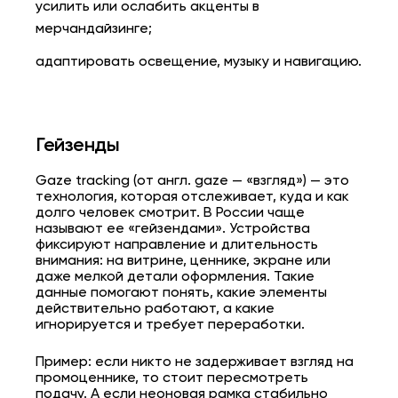
усилить или ослабить акценты в
мерчандайзинге;
адаптировать освещение, музыку и навигацию.
Гейзенды
Gaze tracking (от англ. gaze — «взгляд») — это
технология, которая отслеживает, куда и как
долго человек смотрит. В России чаще
называют ее «гейзендами». Устройства
фиксируют направление и длительность
внимания: на витрине, ценнике, экране или
даже мелкой детали оформления. Такие
данные помогают понять, какие элементы
действительно работают, а какие
игнорируется и требует переработки.
Пример: если никто не задерживает взгляд на
промоценнике, то стоит пересмотреть
подачу. А если неоновая рамка стабильно