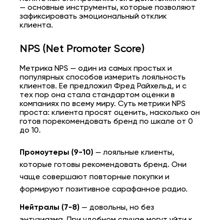
— основные инструменты, которые позволяют
зафиксировать эмоциональный отклик
клиента.
NPS (Net Promoter Score)
Метрика NPS — один из самых простых и
популярных способов измерить лояльность
клиентов. Ее предложил Фред Райхельд, и с
тех пор она стала стандартом оценки в
компаниях по всему миру. Суть метрики NPS
проста: клиента просят оценить, насколько он
готов порекомендовать бренд по шкале от 0
до 10.
Промоутеры (9-10)
— лояльные клиенты,
которые готовы рекомендовать бренд. Они
чаще совершают повторные покупки и
формируют позитивное сарафанное радио.
Нейтралы (7-8)
— довольны, но без
энтузиазма. При удобном случае могут уйти к