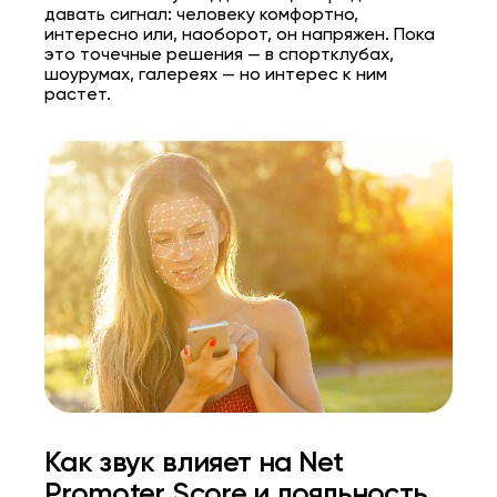
давать сигнал: человеку комфортно,
интересно или, наоборот, он напряжен. Пока
это точечные решения — в спортклубах,
шоурумах, галереях — но интерес к ним
растет.
Как звук влияет на Net
Promoter Score и лояльность