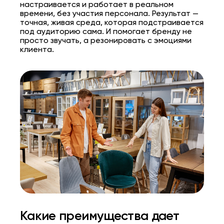
настраивается и работает в реальном
времени, без участия персонала. Результат —
точная, живая среда, которая подстраивается
под аудиторию сама. И помогает бренду не
просто звучать, а резонировать с эмоциями
клиента.
Какие преимущества дает