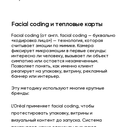
Facial coding и тепловые карты
Facial coding (от англ. facial coding — буквально
«кодировка лица») — технология, которая
считывает эмоции по мимике. Камера
фиксирует микроэмоции в первые секунды:
интересно ли человеку, вызывает ли объект
симпатию или остается незамеченным.
Позволяет понять, как именно клиент
реагирует на упаковку, витрину, рекламный
баннер или интерьер.
Эту методику используют многие крупные
бренды:
L’Oréal применяет facial coding, чтобы
протестировать упаковку, витрины и
визуальный контент до запуска. Система