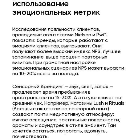
использование
эмоциональных метрик
Исследования лояльности клиентов,
проводимые агентствами Nielsen и PwC
показали: бренды, которые работают с
эмоциями клиентов, выигрывают. Они
получают более высокий индекс NPS, лучшее
запоминание, выше процент повторных
визитов. При грамотной настройке
эмоциональных сценариев NPS может вырасти
на 10-20% всего за полгода.
Сенсорный брендинг — звук, свет, запах —
продлевает время пребывания в
пространстве на 15-30%. А это уже влияет на
средний чек. Например, магазины Lush и Rituals
(бренды с акцентом на сенсорный опыт)
создают почти медитативную атмосферу:
мягкое освещение, тактильные поверхности,
ароматы и саундтрек в стиле эмбиент. Там
хочется остаться, потрогать, вдохнуть,
почувствовать.