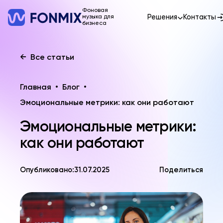
Фоновая
Решения
Контакты
музыка для
бизнеса
←
Все статьи
Главная
•
Блог
•
Эмоциональные метрики: как они работают
Эмоциональные метрики:
как они работают
Опубликовано:
31.07.2025
Поделиться