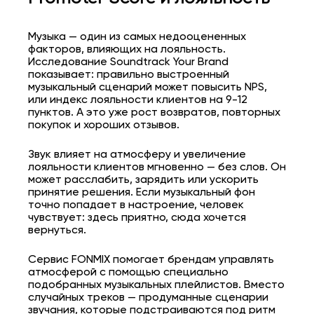
Музыка — один из самых недооцененных
факторов, влияющих на лояльность.
Исследование Soundtrack Your Brand
показывает: правильно выстроенный
музыкальный сценарий может повысить NPS,
или индекс лояльности клиентов на 9-12
пунктов. А это уже рост возвратов, повторных
покупок и хороших отзывов.
Звук влияет на атмосферу и увеличение
лояльности клиентов мгновенно — без слов. Он
может расслабить, зарядить или ускорить
принятие решения. Если музыкальный фон
точно попадает в настроение, человек
чувствует: здесь приятно, сюда хочется
вернуться.
Сервис FONMIX помогает брендам управлять
атмосферой с помощью специально
подобранных музыкальных плейлистов. Вместо
случайных треков — продуманные сценарии
звучания, которые подстраиваются под ритм