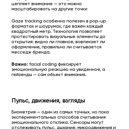
цепляет внимание — это можно
масштабировать на другие точки
Gaze tracking особенно полезен в pop-up
форматах и шоурумах, где важен каждый
квадратный метр. Технология позволяет
протестировать визуальные элементы до
открытия: видно ли главное, вовлекает ли
оформление, правильно ли считывается
месседж бренда.
Важно:
facial coding фиксирует
эмоциональную реакцию на увиденное, а
гейзенды — сам объект внимания.
Пульс, движения, взгляды
Биометрия — один из самых точных, но пока
экспериментальных способов считывания
эмоционального отклика. Сенсоры могут
отслеживать пульс, дыхание, микродвижения и