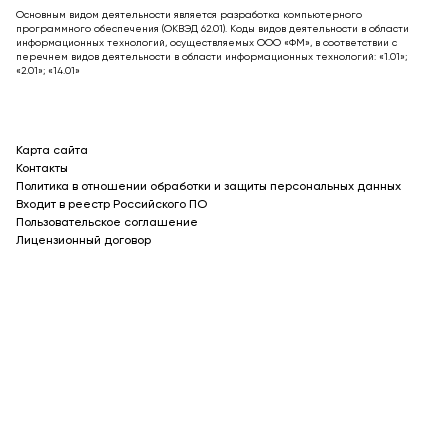
Основным видом деятельности является разработка компьютерного
программного обеспечения (ОКВЭД 62.01). Коды видов деятельности в области
информационных технологий, осуществляемых ООО «ФМ», в соответствии с
перечнем видов деятельности в области информационных технологий: «1.01»;
«2.01»; «14.01»
Карта сайта
Контакты
Политика в отношении обработки и защиты персональных данных
Входит в реестр Российского ПО
Пользовательское соглашение
Лицензионный договор