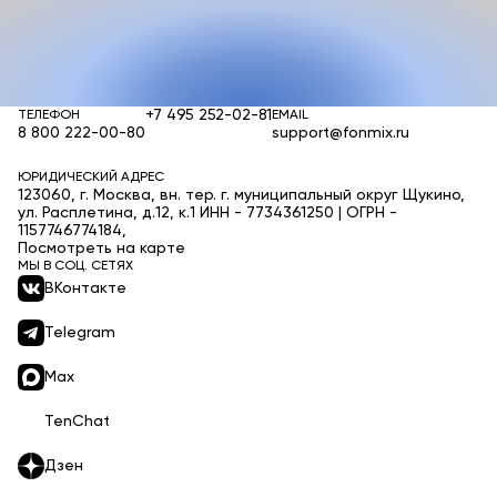
+7 495 252-02-81
ТЕЛЕФОН
EMAIL
8 800 222-00-80
support@fonmix.ru
ЮРИДИЧЕСКИЙ АДРЕС
123060, г. Москва, вн. тер. г. муниципальный округ Щукино,
ул. Расплетина, д.12, к.1 ИНН - 7734361250 | ОГРН -
1157746774184,
Посмотреть на карте
МЫ В СОЦ. СЕТЯХ
ВКонтакте
Telegram
Max
TenChat
Дзен