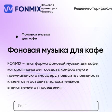
Фоновая
Решения
Тарифы
Кон
музыка для
бизнеса
Фоновая музыка
для кафе
Фоновая музыка для кафе
FONMIX – платформа фоновой музыки для кафе,
которая помогает создать комфортную и
премиальную атмосферу, повысить лояльность
клиентов и оставить положительное
впечатление от посещения