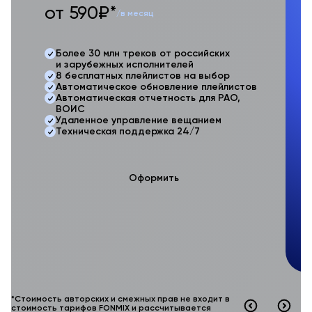
от 590₽*
о
/в месяц
Более 30 млн треков от российских
и зарубежных исполнителей
8 бесплатных плейлистов на выбор
Автоматическое обновление плейлистов
Автоматическая отчетность для РАО,
ВОИС
Удаленное управление вещанием
Техническая поддержка 24/7
Оформить
*Стоимость авторских и смежных прав не входит в
стоимость тарифов FONMIX и рассчитывается