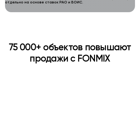
отдельно на основе ставок РАО и ВОИС.
75 000+ объектов повышают
продажи с FONMIX