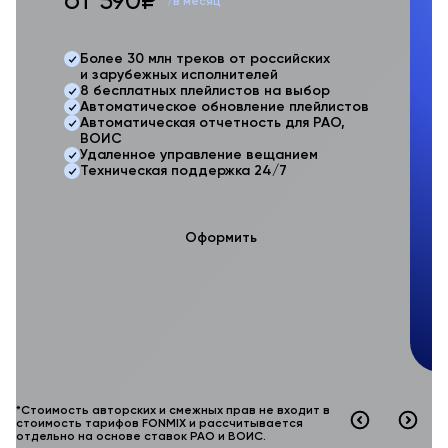
от 590₽*
о
/в месяц
Более 30 млн треков от российских
и зарубежных исполнителей
8 бесплатных плейлистов на выбор
Автоматическое обновление плейлистов
Автоматическая отчетность для РАО,
ВОИС
Удаленное управление вещанием
Техническая поддержка 24/7
Оформить
*Стоимость авторских и смежных прав не входит в
стоимость тарифов FONMIX и рассчитывается
отдельно на основе ставок РАО и ВОИС.