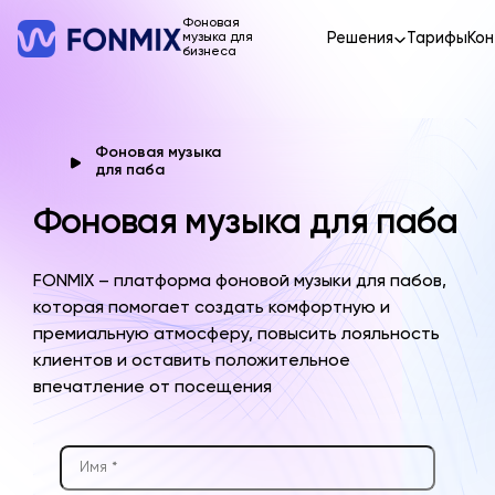
Фоновая
Решения
Тарифы
Кон
музыка для
бизнеса
Фоновая музыка
для паба
Фоновая музыка для паба
FONMIX – платформа фоновой музыки для пабов,
которая помогает создать комфортную и
премиальную атмосферу, повысить лояльность
клиентов и оставить положительное
впечатление от посещения