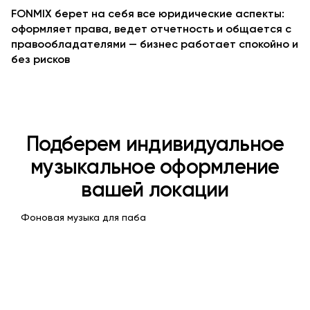
FONMIX берет на себя все юридические аспекты:
оформляет права, ведет отчетность и общается с
правообладателями — бизнес работает спокойно и
без рисков
Подберем индивидуальное
музыкальное оформление
вашей локации
Фоновая музыка для паба
Блюз
Рок баллады
Мягкая, ненавязчивая
Сочетание элементов
музыка, для комфортной
классического рока и п